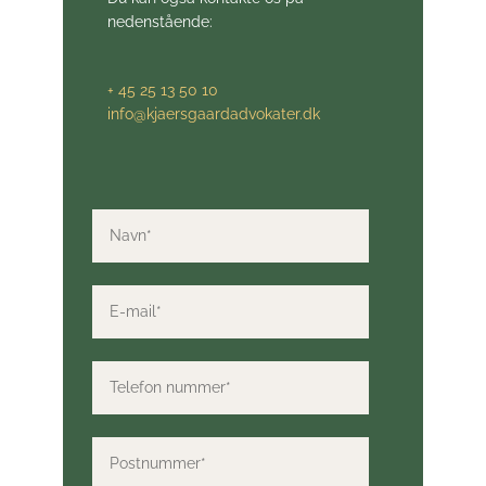
nedenstående:
+ 45 25 13 50 10
info@kjaersgaardadvokater.dk