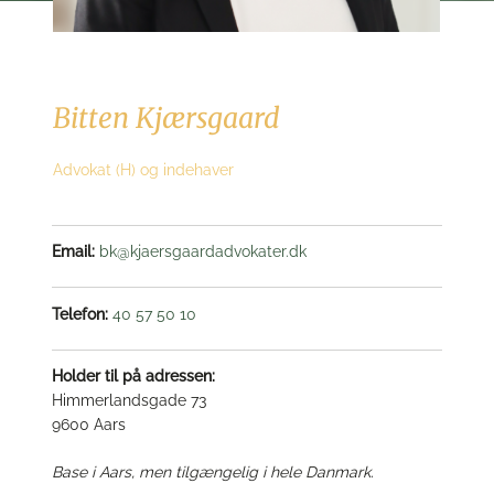
Bitten Kjærsgaard
Advokat (H) og indehaver
Email:
bk@kjaersgaardadvokater.dk
Telefon:
40 57 50 10
Holder til på adressen:
Himmerlandsgade 73
9600 Aars
Base i Aars, men tilgængelig i hele Danmark.