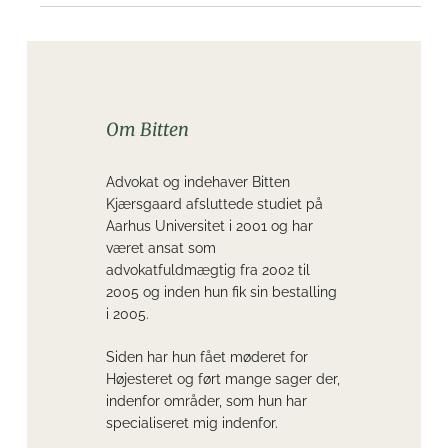
Om Bitten
Advokat og indehaver Bitten
Kjærsgaard afsluttede studiet på
Aarhus Universitet i 2001 og har
været ansat som
advokatfuldmægtig fra 2002 til
2005 og inden hun fik sin bestalling
i 2005.
Siden har hun fået møderet for
Højesteret og ført mange sager der,
indenfor områder, som hun har
specialiseret mig indenfor.