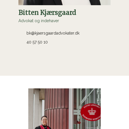
Bitten Kjærsgaard
Advokat og indehaver
bk@kjaersgaardadvokater.dk
40 57 50 10