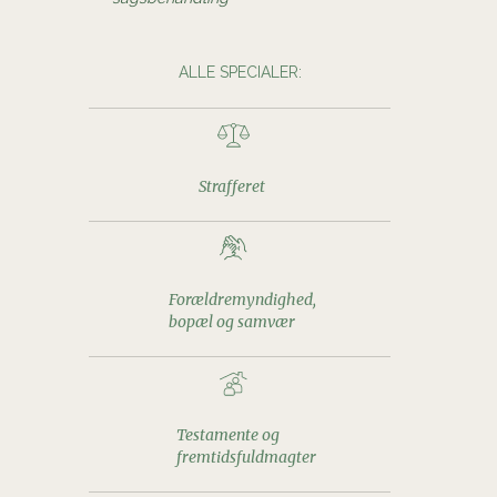
ALLE SPECIALER:
Strafferet
Forældremyndighed,
bopæl og samvær
Testamente og
fremtidsfuldmagter