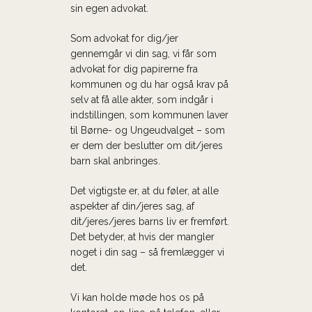
sin egen advokat.
Som advokat for dig/jer
gennemgår vi din sag, vi får som
advokat for dig papirerne fra
kommunen og du har også krav på
selv at få alle akter, som indgår i
indstillingen, som kommunen laver
til Børne- og Ungeudvalget – som
er dem der beslutter om dit/jeres
barn skal anbringes.
Det vigtigste er, at du føler, at alle
aspekter af din/jeres sag, af
dit/jeres/jeres barns liv er fremført.
Det betyder, at hvis der mangler
noget i din sag – så fremlægger vi
det.
Vi kan holde møde hos os på