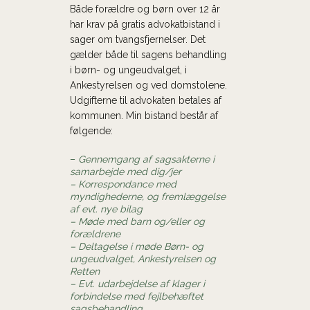
Både forældre og børn over 12 år
har krav på gratis advokatbistand i
sager om tvangsfjernelser. Det
gælder både til sagens behandling
i børn- og ungeudvalget, i
Ankestyrelsen og ved domstolene.
Udgifterne til advokaten betales af
kommunen. Min bistand består af
følgende:
–
Gennemgang af sagsakterne i
samarbejde med dig/jer
– Korrespondance med
myndighederne, og fremlæggelse
af evt. nye bilag
– Møde med barn og/eller og
forældrene
– Deltagelse i møde Børn- og
ungeudvalget, Ankestyrelsen og
Retten
– Evt. udarbejdelse af klager i
forbindelse med fejlbehæftet
sagsbehandling