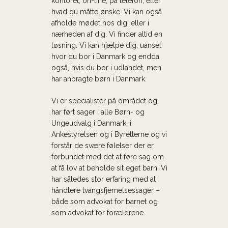
kontoret, on-line, på telefon, eller
hvad du måtte ønske. Vi kan også
afholde mødet hos dig, eller i
nærheden af dig. Vi finder altid en
løsning. Vi kan hjælpe dig, uanset
hvor du bor i Danmark og endda
også, hvis du bor i udlandet, men
har anbragte børn i Danmark.
Vi er specialister på området og
har ført sager i alle Børn- og
Ungeudvalg i Danmark, i
Ankestyrelsen og i Byretterne og vi
forstår de svære følelser der er
forbundet med det at føre sag om
at få lov at beholde sit eget barn. Vi
har således stor erfaring med at
håndtere tvangsfjernelsessager –
både som advokat for barnet og
som advokat for forældrene.